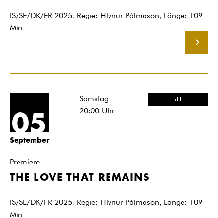
IS/SE/DK/FR 2025, Regie: Hlynur Pálmason, Länge: 109
Min
MEHR
Samstag
dtF
20:00
Uhr
05
September
Premiere
THE LOVE THAT REMAINS
IS/SE/DK/FR 2025, Regie: Hlynur Pálmason, Länge: 109
Min