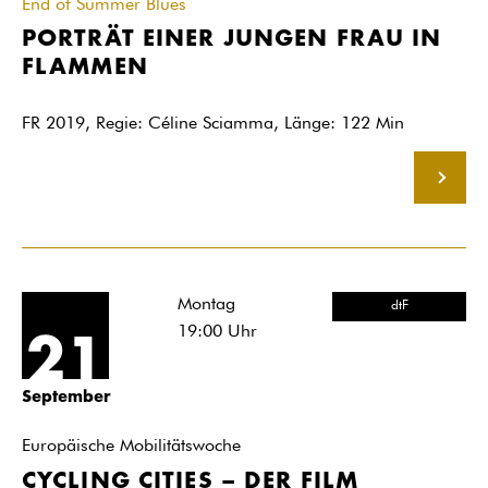
End of Summer Blues
PORTRÄT EINER JUNGEN FRAU IN
FLAMMEN
FR 2019, Regie: Céline Sciamma, Länge: 122 Min
MEHR
Montag
dtF
19:00
Uhr
21
September
Europäische Mobilitätswoche
CYCLING CITIES – DER FILM