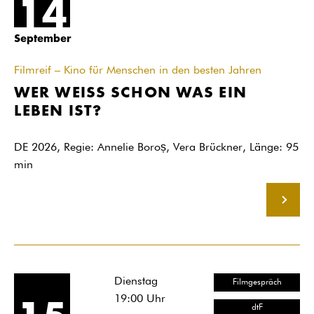
14
September
Filmreif – Kino für Menschen in den besten Jahren
WER WEISS SCHON WAS EIN
LEBEN IST?
DE 2026, Regie: Annelie Boroș, Vera Brückner, Länge: 95
min
MEHR
Dienstag
Filmgespräch
19:00
Uhr
dtF