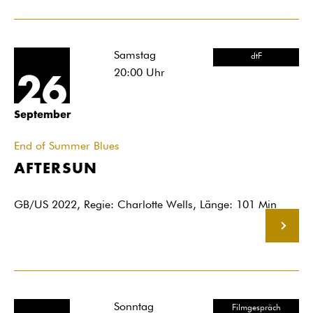
Samstag
dtF
20:00
Uhr
26
September
End of Summer Blues
AFTERSUN
GB/US 2022, Regie: Charlotte Wells, Länge: 101 Min
MEHR
Sonntag
Filmgespräch