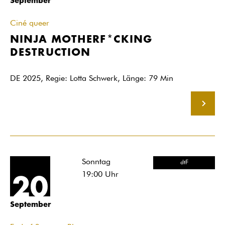
September
Ciné queer
NINJA MOTHERF*CKING
DESTRUCTION
DE 2025, Regie: Lotta Schwerk, Länge: 79 Min
MEHR
Sonntag
dtF
19:00
Uhr
20
September