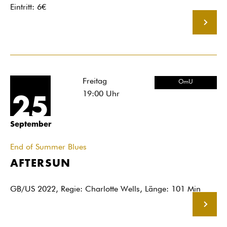
Eintritt: 6€
MEHR
Freitag
OmU
19:00
Uhr
25
September
End of Summer Blues
AFTERSUN
GB/US 2022, Regie: Charlotte Wells, Länge: 101 Min
MEHR