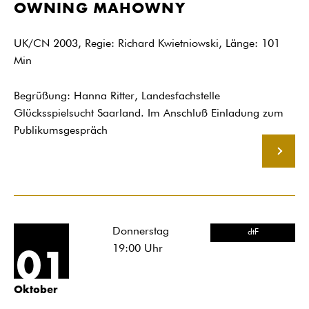
OWNING MAHOWNY
UK/CN 2003, Regie: Richard Kwietniowski, Länge: 101
Min
Begrüßung: Hanna Ritter, Landesfachstelle
Glücksspielsucht Saarland. Im Anschluß Einladung zum
Publikumsgespräch
MEHR
Donnerstag
dtF
19:00
Uhr
01
Oktober