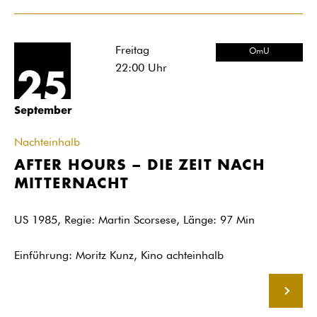
Freitag
OmU
22:00
Uhr
25
September
Nachteinhalb
AFTER HOURS – DIE ZEIT NACH
MITTERNACHT
US 1985, Regie: Martin Scorsese, Länge: 97 Min
Einführung: Moritz Kunz, Kino achteinhalb
MEHR