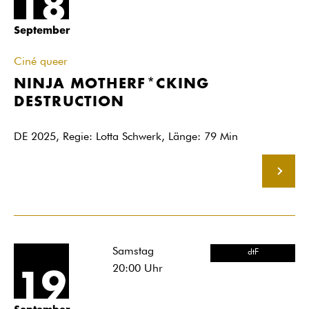
18
September
Ciné queer
NINJA MOTHERF*CKING
DESTRUCTION
DE 2025, Regie: Lotta Schwerk, Länge: 79 Min
MEHR
Samstag
dtF
20:00
Uhr
19