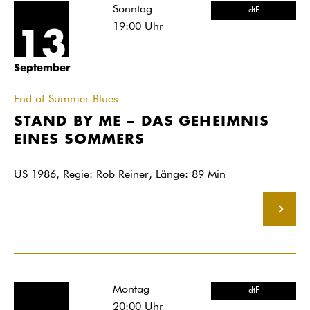
Sonntag
dtF
19:00
Uhr
13
September
End of Summer Blues
STAND BY ME – DAS GEHEIMNIS
EINES SOMMERS
US 1986, Regie: Rob Reiner, Länge: 89 Min
MEHR
Montag
dtF
20:00
Uhr