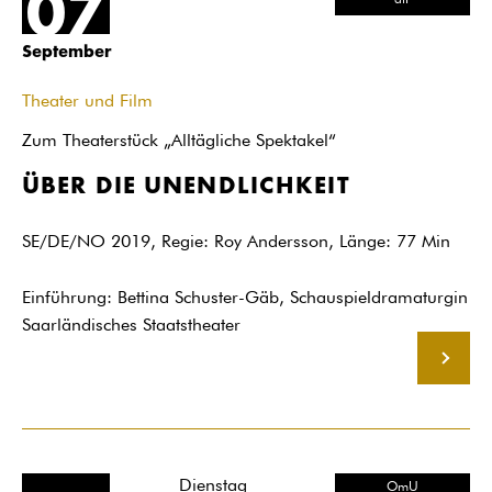
07
dtF
September
Theater und Film
Zum Theaterstück „Alltägliche Spektakel“
ÜBER DIE UNENDLICHKEIT
SE/DE/NO 2019, Regie: Roy Andersson, Länge: 77 Min
Einführung: Bettina Schuster-Gäb, Schauspieldramaturgin
Saarländisches Staatstheater
MEHR
Dienstag
OmU