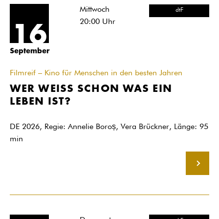
Mittwoch
dtF
20:00
Uhr
16
September
Filmreif – Kino für Menschen in den besten Jahren
WER WEISS SCHON WAS EIN
LEBEN IST?
DE 2026, Regie: Annelie Boroș, Vera Brückner, Länge: 95
min
MEHR