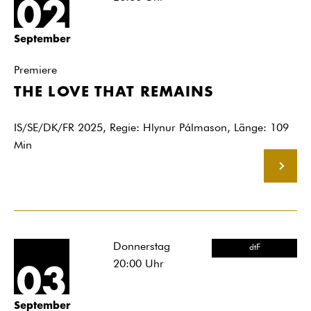
02
September
Premiere
THE LOVE THAT REMAINS
IS/SE/DK/FR 2025, Regie: Hlynur Pálmason, Länge: 109
Min
MEHR
Donnerstag
dtF
20:00
Uhr
03
September