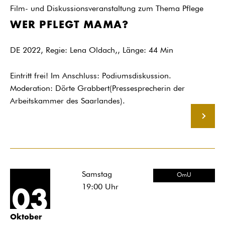
Film- und Diskussionsveranstaltung zum Thema Pflege
WER PFLEGT MAMA?
DE 2022, Regie: Lena Oldach,, Länge: 44 Min
Eintritt frei! Im Anschluss: Podiumsdiskussion.
Moderation: Dörte Grabbert(Pressesprecherin der
Arbeitskammer des Saarlandes).
MEHR
Samstag
OmU
19:00
Uhr
03
Oktober