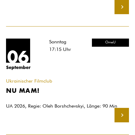
MEHR
Sonntag
OmeU
17:15
Uhr
06
September
Ukrainischer Filmclub
NU MAM!
UA 2026, Regie: Oleh Borshchevskyi, Länge: 90 Min
MEHR