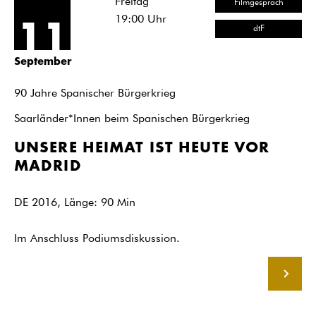
Freitag
Filmgespräch
19:00
Uhr
11
dtF
September
90 Jahre Spanischer Bürgerkrieg
Saarländer*Innen beim Spanischen Bürgerkrieg
UNSERE HEIMAT IST HEUTE VOR
MADRID
DE 2016, Länge: 90 Min
Im Anschluss Podiumsdiskussion.
MEHR