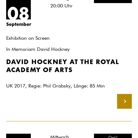
20:00
Uhr
08
September
Exhibition on Screen
In Memoriam David Hockney
DAVID HOCKNEY AT THE ROYAL
ACADEMY OF ARTS
UK 2017, Regie: Phil Grabsky, Länge: 85 Min
MEHR
Mittwoch
OmU