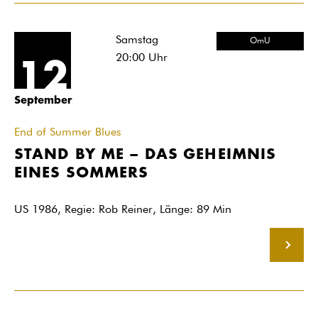
Samstag
OmU
20:00
Uhr
12
September
End of Summer Blues
STAND BY ME – DAS GEHEIMNIS
EINES SOMMERS
US 1986, Regie: Rob Reiner, Länge: 89 Min
MEHR