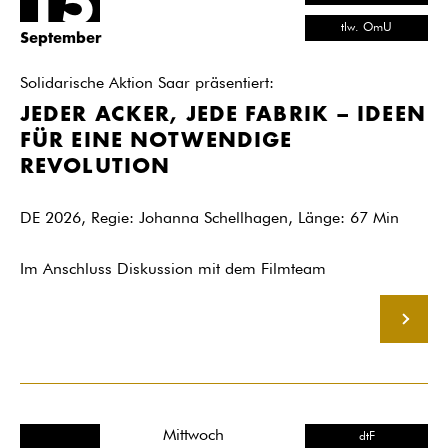
15
tlw. OmU
September
Solidarische Aktion Saar präsentiert:
JEDER ACKER, JEDE FABRIK – IDEEN
FÜR EINE NOTWENDIGE
REVOLUTION
DE 2026, Regie: Johanna Schellhagen, Länge: 67 Min
Im Anschluss Diskussion mit dem Filmteam
MEHR
Mittwoch
dtF