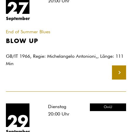
20:00
Uhr
27
September
End of Summer Blues
BLOW UP
GB/IT 1966, Regie: Michelangelo Antonioni,, Länge: 111
Min
MEHR
Dienstag
OmU
20:00
Uhr
29
September