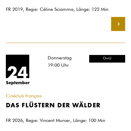
FR 2019, Regie: Céline Sciamma, Länge: 122 Min
MEHR
Donnerstag
OmU
19:00
Uhr
24
September
Cinéclub français
DAS FLÜSTERN DER WÄLDER
FR 2026, Regie: Vincent Munier, Länge: 100 Min