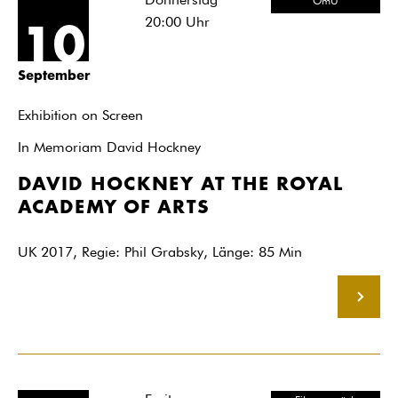
Donnerstag
OmU
20:00
Uhr
10
September
Exhibition on Screen
In Memoriam David Hockney
DAVID HOCKNEY AT THE ROYAL
ACADEMY OF ARTS
UK 2017, Regie: Phil Grabsky, Länge: 85 Min
MEHR