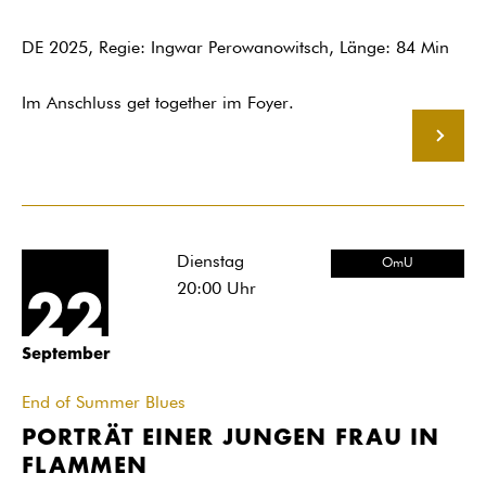
DE 2025, Regie: Ingwar Perowanowitsch, Länge: 84 Min
Im Anschluss get together im Foyer.
MEHR
Dienstag
OmU
20:00
Uhr
22
September
End of Summer Blues
PORTRÄT EINER JUNGEN FRAU IN
FLAMMEN