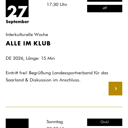
17:30
Uhr
27
dtF
September
Interkulturelle Woche
ALLE IM KLUB
DE 2026, Länge: 15 Min
Eintritt frei! Begrüßung Landessportverband für das
Saarland & Diskussion im Anschluss.
MEHR
Sonntag
OmU