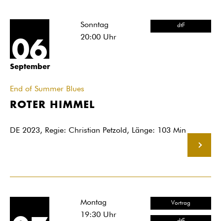
Sonntag
dtF
20:00
Uhr
06
September
End of Summer Blues
ROTER HIMMEL
DE 2023, Regie: Christian Petzold, Länge: 103 Min
MEHR
Montag
Vortrag
19:30
Uhr