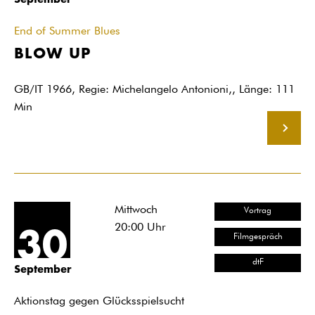
End of Summer Blues
BLOW UP
GB/IT 1966, Regie: Michelangelo Antonioni,, Länge: 111
Min
MEHR
Mittwoch
Vortrag
20:00
Uhr
30
Filmgespräch
dtF
September
Aktionstag gegen Glücksspielsucht