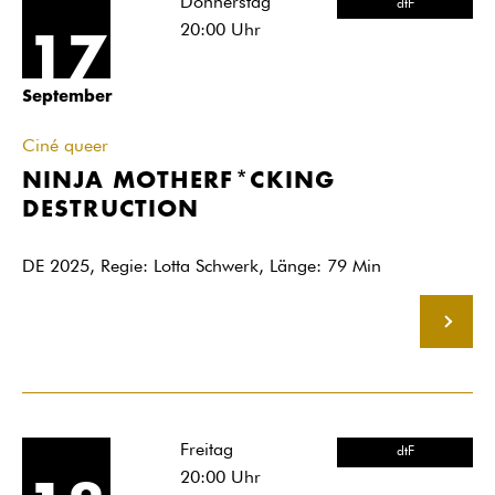
Donnerstag
dtF
20:00
Uhr
17
September
Ciné queer
NINJA MOTHERF*CKING
DESTRUCTION
DE 2025, Regie: Lotta Schwerk, Länge: 79 Min
MEHR
Freitag
dtF
20:00
Uhr