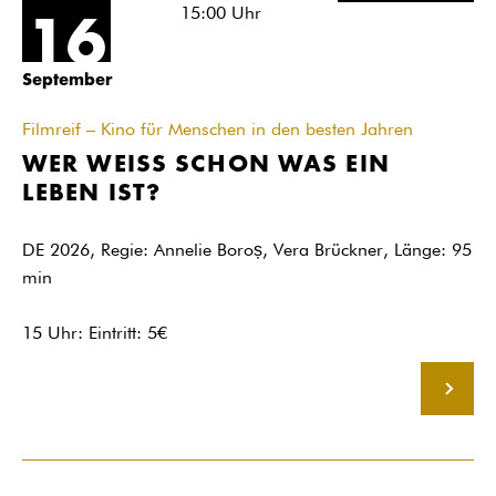
15:00
Uhr
16
September
Filmreif – Kino für Menschen in den besten Jahren
WER WEISS SCHON WAS EIN
LEBEN IST?
DE 2026, Regie: Annelie Boroș, Vera Brückner, Länge: 95
min
15 Uhr: Eintritt: 5€
MEHR