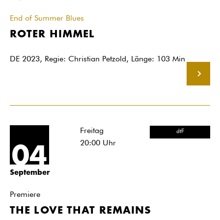
End of Summer Blues
ROTER HIMMEL
DE 2023, Regie: Christian Petzold, Länge: 103 Min
MEHR
Freitag
dtF
20:00
Uhr
04
September
Premiere
THE LOVE THAT REMAINS