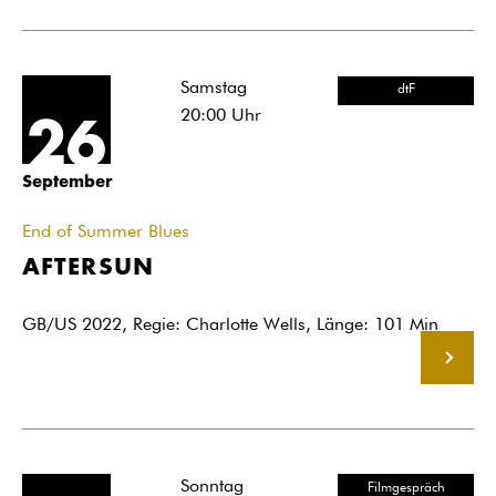
Samstag
dtF
20:00
Uhr
26
September
End of Summer Blues
AFTERSUN
GB/US 2022, Regie: Charlotte Wells, Länge: 101 Min
MEHR
Sonntag
Filmgespräch