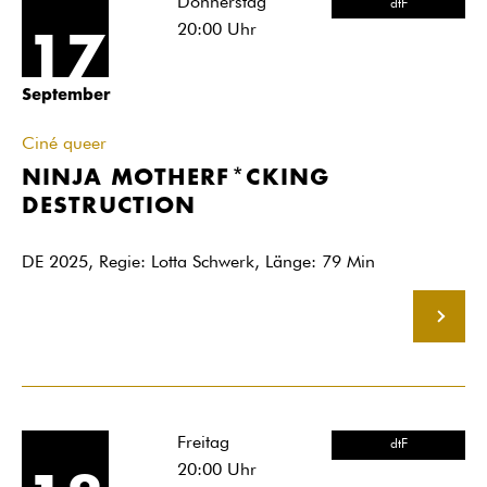
Donnerstag
dtF
20:00
Uhr
17
September
Ciné queer
NINJA MOTHERF*CKING
DESTRUCTION
DE 2025, Regie: Lotta Schwerk, Länge: 79 Min
MEHR
Freitag
dtF
20:00
Uhr