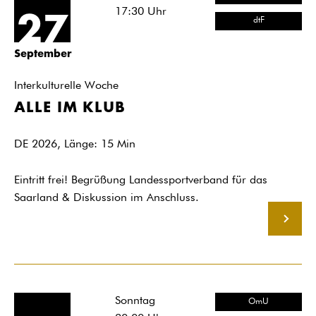
17:30
Uhr
27
dtF
September
Interkulturelle Woche
ALLE IM KLUB
DE 2026, Länge: 15 Min
Eintritt frei! Begrüßung Landessportverband für das
Saarland & Diskussion im Anschluss.
MEHR
Sonntag
OmU