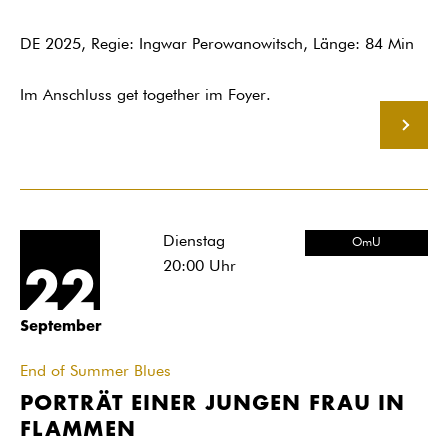
DE 2025, Regie: Ingwar Perowanowitsch, Länge: 84 Min
Im Anschluss get together im Foyer.
MEHR
Dienstag
OmU
20:00
Uhr
22
September
End of Summer Blues
PORTRÄT EINER JUNGEN FRAU IN
FLAMMEN