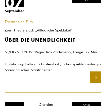
07
dtF
September
Theater und Film
Zum Theaterstück „Alltägliche Spektakel“
ÜBER DIE UNENDLICHKEIT
SE/DE/NO 2019, Regie: Roy Andersson, Länge: 77 Min
Einführung: Bettina Schuster-Gäb, Schauspieldramaturgin
Saarländisches Staatstheater
MEHR
Dienstag
OmU