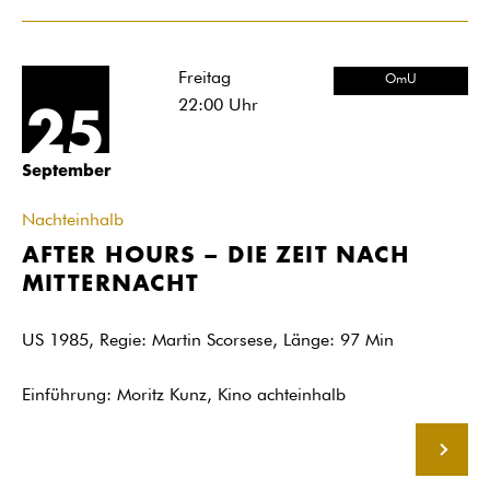
Freitag
OmU
22:00
Uhr
25
September
Nachteinhalb
AFTER HOURS – DIE ZEIT NACH
MITTERNACHT
US 1985, Regie: Martin Scorsese, Länge: 97 Min
Einführung: Moritz Kunz, Kino achteinhalb
MEHR