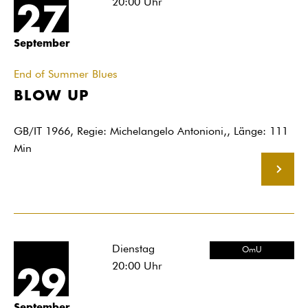
20:00
Uhr
27
September
End of Summer Blues
BLOW UP
GB/IT 1966, Regie: Michelangelo Antonioni,, Länge: 111
Min
MEHR
Dienstag
OmU
20:00
Uhr
29
September