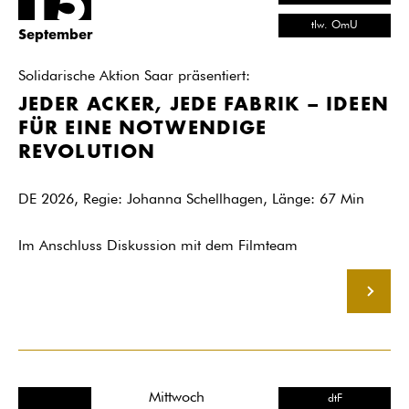
15
tlw. OmU
September
Solidarische Aktion Saar präsentiert:
JEDER ACKER, JEDE FABRIK – IDEEN
FÜR EINE NOTWENDIGE
REVOLUTION
DE 2026, Regie: Johanna Schellhagen, Länge: 67 Min
Im Anschluss Diskussion mit dem Filmteam
MEHR
Mittwoch
dtF