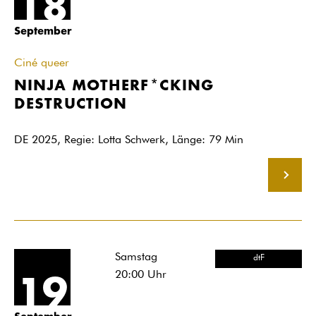
18
September
Ciné queer
NINJA MOTHERF*CKING
DESTRUCTION
DE 2025, Regie: Lotta Schwerk, Länge: 79 Min
MEHR
Samstag
dtF
20:00
Uhr
19