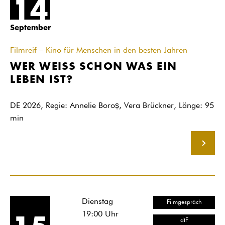
14
September
Filmreif – Kino für Menschen in den besten Jahren
WER WEISS SCHON WAS EIN
LEBEN IST?
DE 2026, Regie: Annelie Boroș, Vera Brückner, Länge: 95
min
MEHR
Dienstag
Filmgespräch
19:00
Uhr
dtF