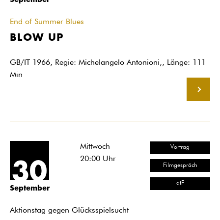
End of Summer Blues
BLOW UP
GB/IT 1966, Regie: Michelangelo Antonioni,, Länge: 111
Min
MEHR
Mittwoch
Vortrag
20:00
Uhr
30
Filmgespräch
dtF
September
Aktionstag gegen Glücksspielsucht