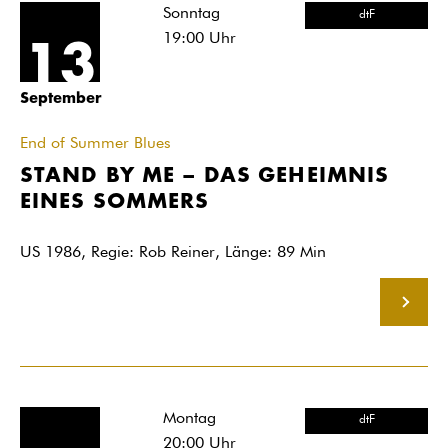
Sonntag
dtF
19:00
Uhr
13
September
End of Summer Blues
STAND BY ME – DAS GEHEIMNIS
EINES SOMMERS
US 1986, Regie: Rob Reiner, Länge: 89 Min
MEHR
Montag
dtF
20:00
Uhr