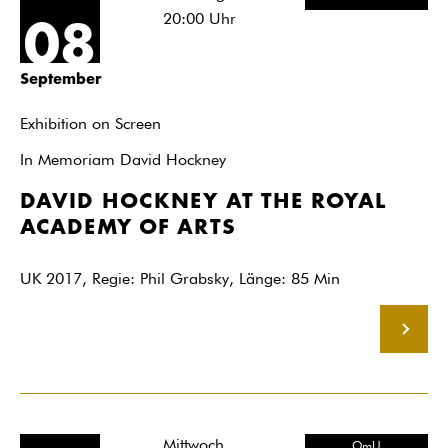
20:00
Uhr
08
September
Exhibition on Screen
In Memoriam David Hockney
DAVID HOCKNEY AT THE ROYAL
ACADEMY OF ARTS
UK 2017, Regie: Phil Grabsky, Länge: 85 Min
MEHR
Mittwoch
OmU