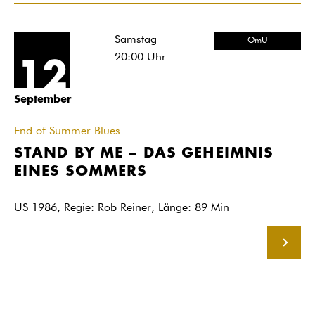
Samstag
OmU
20:00
Uhr
12
September
End of Summer Blues
STAND BY ME – DAS GEHEIMNIS
EINES SOMMERS
US 1986, Regie: Rob Reiner, Länge: 89 Min
MEHR