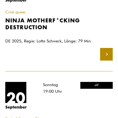
September
Ciné queer
NINJA MOTHERF*CKING
DESTRUCTION
DE 2025, Regie: Lotta Schwerk, Länge: 79 Min
MEHR
Sonntag
dtF
19:00
Uhr
20
September