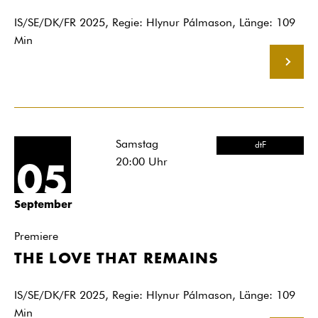
IS/SE/DK/FR 2025, Regie: Hlynur Pálmason, Länge: 109
Min
MEHR
Samstag
dtF
20:00
Uhr
05
September
Premiere
THE LOVE THAT REMAINS
IS/SE/DK/FR 2025, Regie: Hlynur Pálmason, Länge: 109
Min