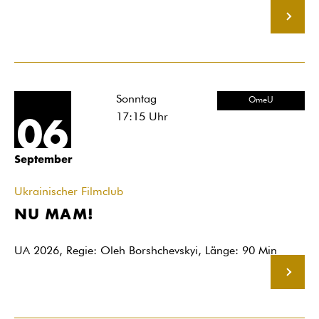
MEHR
Sonntag
OmeU
17:15
Uhr
06
September
Ukrainischer Filmclub
NU MAM!
UA 2026, Regie: Oleh Borshchevskyi, Länge: 90 Min
MEHR