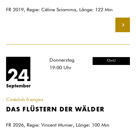
FR 2019, Regie: Céline Sciamma, Länge: 122 Min
MEHR
Donnerstag
OmU
19:00
Uhr
24
September
Cinéclub français
DAS FLÜSTERN DER WÄLDER
FR 2026, Regie: Vincent Munier, Länge: 100 Min