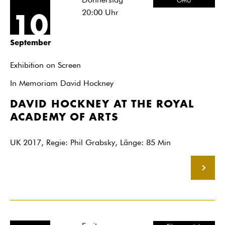
Donnerstag
OmU
20:00
Uhr
10
September
Exhibition on Screen
In Memoriam David Hockney
DAVID HOCKNEY AT THE ROYAL
ACADEMY OF ARTS
UK 2017, Regie: Phil Grabsky, Länge: 85 Min
MEHR