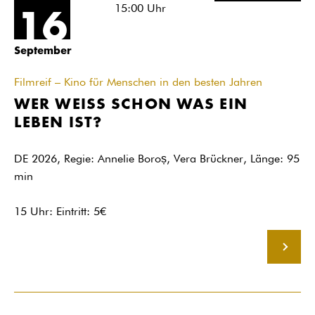
15:00
Uhr
16
September
Filmreif – Kino für Menschen in den besten Jahren
WER WEISS SCHON WAS EIN
LEBEN IST?
DE 2026, Regie: Annelie Boroș, Vera Brückner, Länge: 95
min
15 Uhr: Eintritt: 5€
MEHR