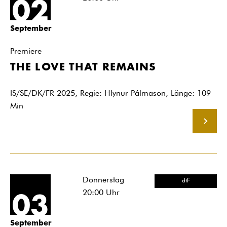
02
September
Premiere
THE LOVE THAT REMAINS
IS/SE/DK/FR 2025, Regie: Hlynur Pálmason, Länge: 109
Min
MEHR
Donnerstag
dtF
20:00
Uhr
03
September