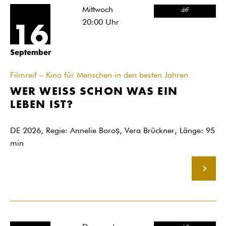
Mittwoch
dtF
20:00
Uhr
16
September
Filmreif – Kino für Menschen in den besten Jahren
WER WEISS SCHON WAS EIN
LEBEN IST?
DE 2026, Regie: Annelie Boroș, Vera Brückner, Länge: 95
min
MEHR