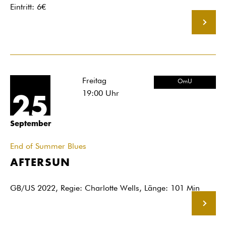
Eintritt: 6€
MEHR
Freitag
OmU
19:00
Uhr
25
September
End of Summer Blues
AFTERSUN
GB/US 2022, Regie: Charlotte Wells, Länge: 101 Min
MEHR