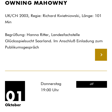
OWNING MAHOWNY
UK/CN 2003, Regie: Richard Kwietniowski, Länge: 101
Min
Begrüßung: Hanna Ritter, Landesfachstelle
Glücksspielsucht Saarland. Im Anschluß Einladung zum
Publikumsgespräch
MEHR
Donnerstag
dtF
19:00
Uhr
01
Oktober