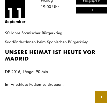
Freitag
Filmgespräch
19:00
Uhr
11
dtF
September
90 Jahre Spanischer Bürgerkrieg
Saarländer*Innen beim Spanischen Bürgerkrieg
UNSERE HEIMAT IST HEUTE VOR
MADRID
DE 2016, Länge: 90 Min
Im Anschluss Podiumsdiskussion.
MEHR