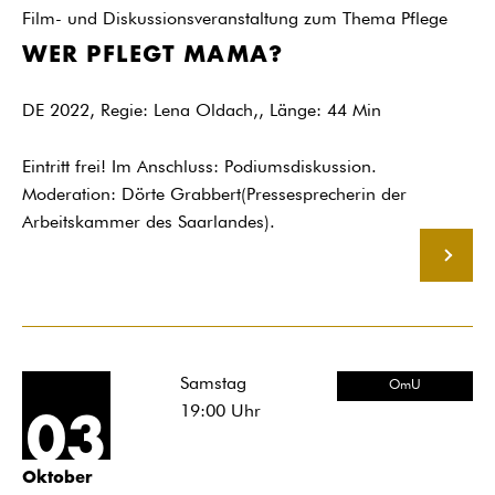
Film- und Diskussionsveranstaltung zum Thema Pflege
WER PFLEGT MAMA?
DE 2022, Regie: Lena Oldach,, Länge: 44 Min
Eintritt frei! Im Anschluss: Podiumsdiskussion.
Moderation: Dörte Grabbert(Pressesprecherin der
Arbeitskammer des Saarlandes).
MEHR
Samstag
OmU
19:00
Uhr
03
Oktober