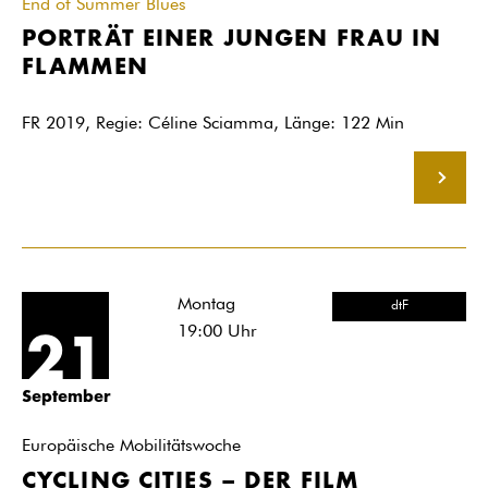
End of Summer Blues
PORTRÄT EINER JUNGEN FRAU IN
FLAMMEN
FR 2019, Regie: Céline Sciamma, Länge: 122 Min
MEHR
Montag
dtF
19:00
Uhr
21
September
Europäische Mobilitätswoche
CYCLING CITIES – DER FILM