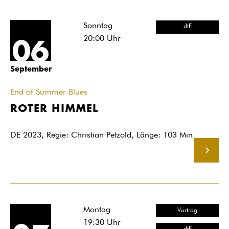
Sonntag
dtF
20:00
Uhr
06
September
End of Summer Blues
ROTER HIMMEL
DE 2023, Regie: Christian Petzold, Länge: 103 Min
MEHR
Montag
Vortrag
19:30
Uhr