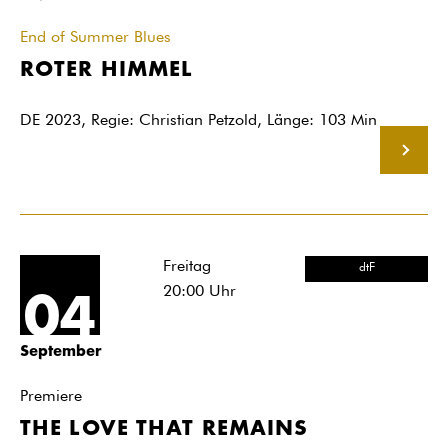
End of Summer Blues
ROTER HIMMEL
DE 2023, Regie: Christian Petzold, Länge: 103 Min
MEHR
Freitag
dtF
20:00
Uhr
04
September
Premiere
THE LOVE THAT REMAINS