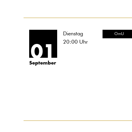
Dienstag
OmU
20:00
Uhr
01
September