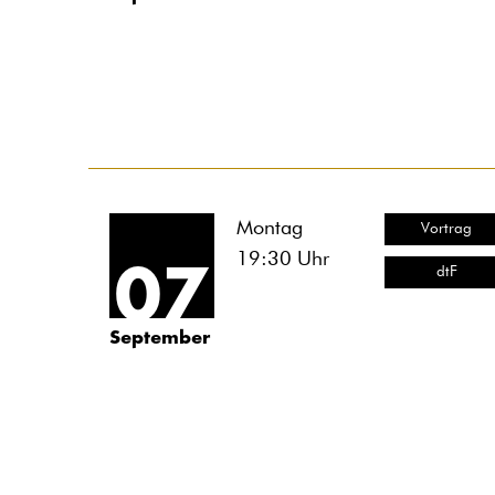
Montag
Vortrag
19:30
Uhr
07
dtF
September