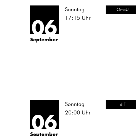
Sonntag
OmeU
17:15
Uhr
06
September
Sonntag
dtF
20:00
Uhr
06
September