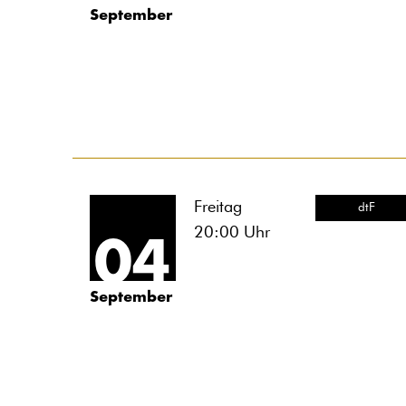
September
Freitag
dtF
20:00
Uhr
04
September