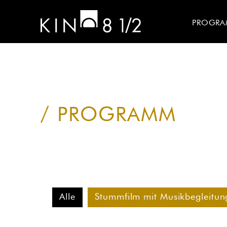
PROGR
PROGRAMM
Alle
Stummfilm mit Musikbegleitun