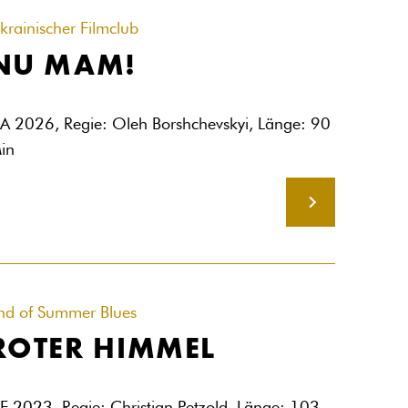
krainischer Filmclub
NU MAM!
A 2026, Regie: Oleh Borshchevskyi, Länge: 90
in
MEHR
nd of Summer Blues
ROTER HIMMEL