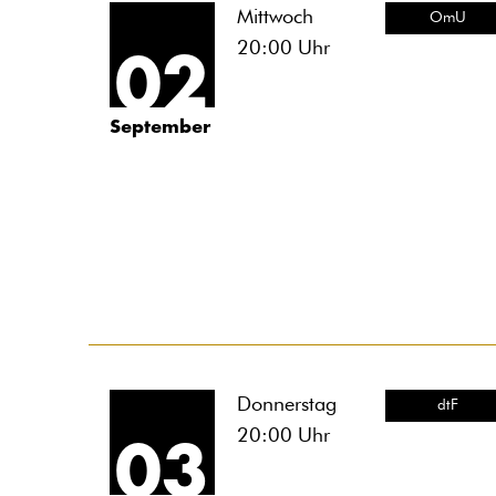
Mittwoch
OmU
20:00
Uhr
02
September
Donnerstag
dtF
20:00
Uhr
03