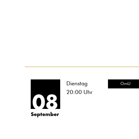
Dienstag
OmU
20:00
Uhr
08
September