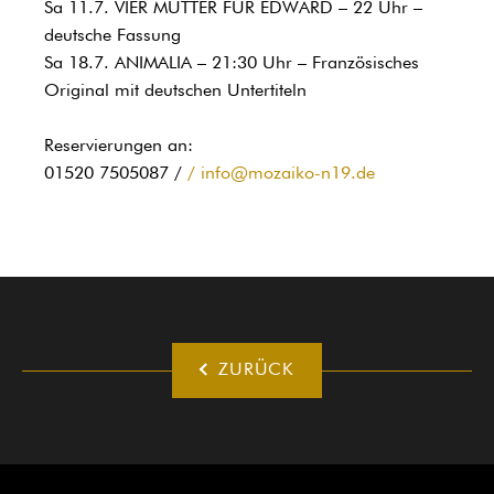
Sa 11.7. VIER MÜTTER FÜR EDWARD – 22 Uhr –
deutsche Fassung
Sa 18.7. ANIMALIA – 21:30 Uhr – Französisches
Original mit deutschen Untertiteln
Reservierungen an:
01520 7505087 /
info@mozaiko-n19.de
ZURÜCK