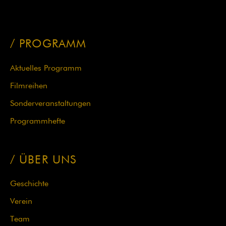
PROGRAMM
Navigation
Aktuelles Programm
überspringen
Filmreihen
Sonderveranstaltungen
Programmhefte
ÜBER UNS
Geschichte
Verein
Team