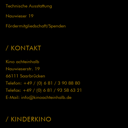
Technische Ausstattung
Nauwieser 19
Fördermit­glied­schaft/Spenden
KONTAKT
Kino achteinhalb
Nauwieserstr. 19
66111 Saarbrücken
Telefon: +49 / (0) 6 81 / 3 90 88 80
Telefax: +49 / (0) 6 81 / 93 58 63 21
E-Mail:
info@kinoachteinhalb.de
KINDERKINO
Navigation
überspringen