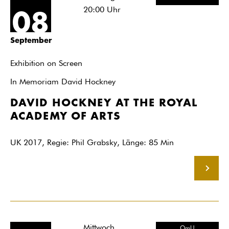
20:00
Uhr
08
September
Exhibition on Screen
In Memoriam David Hockney
DAVID HOCKNEY AT THE ROYAL
ACADEMY OF ARTS
UK 2017, Regie: Phil Grabsky, Länge: 85 Min
MEHR
Mittwoch
OmU