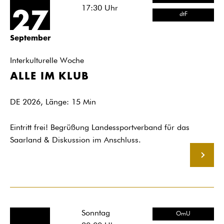
17:30
Uhr
27
dtF
September
Interkulturelle Woche
ALLE IM KLUB
DE 2026, Länge: 15 Min
Eintritt frei! Begrüßung Landessportverband für das
Saarland & Diskussion im Anschluss.
MEHR
Sonntag
OmU