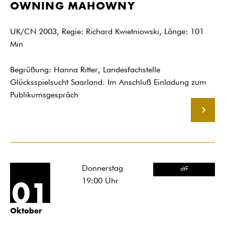
OWNING MAHOWNY
UK/CN 2003, Regie: Richard Kwietniowski, Länge: 101
Min
Begrüßung: Hanna Ritter, Landesfachstelle
Glücksspielsucht Saarland. Im Anschluß Einladung zum
Publikumsgespräch
MEHR
Donnerstag
dtF
19:00
Uhr
01
Oktober