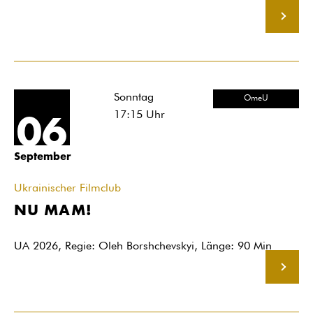
MEHR
Sonntag
OmeU
17:15
Uhr
06
September
Ukrainischer Filmclub
NU MAM!
UA 2026, Regie: Oleh Borshchevskyi, Länge: 90 Min
MEHR