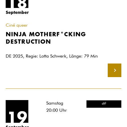
18
September
Ciné queer
NINJA MOTHERF*CKING
DESTRUCTION
DE 2025, Regie: Lotta Schwerk, Länge: 79 Min
MEHR
Samstag
dtF
20:00
Uhr
19