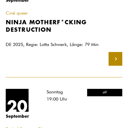
September
Ciné queer
NINJA MOTHERF*CKING
DESTRUCTION
DE 2025, Regie: Lotta Schwerk, Länge: 79 Min
MEHR
Sonntag
dtF
19:00
Uhr
20
September