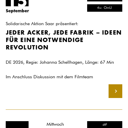
15
tlw. OmU
September
Solidarische Aktion Saar präsentiert:
JEDER ACKER, JEDE FABRIK – IDEEN
FÜR EINE NOTWENDIGE
REVOLUTION
DE 2026, Regie: Johanna Schellhagen, Länge: 67 Min
Im Anschluss Diskussion mit dem Filmteam
MEHR
Mittwoch
dtF