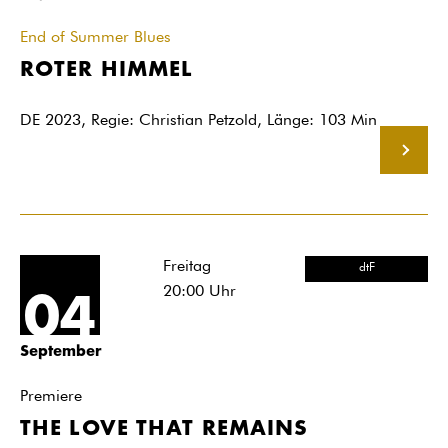
End of Summer Blues
ROTER HIMMEL
DE 2023, Regie: Christian Petzold, Länge: 103 Min
MEHR
Freitag
dtF
20:00
Uhr
04
September
Premiere
THE LOVE THAT REMAINS