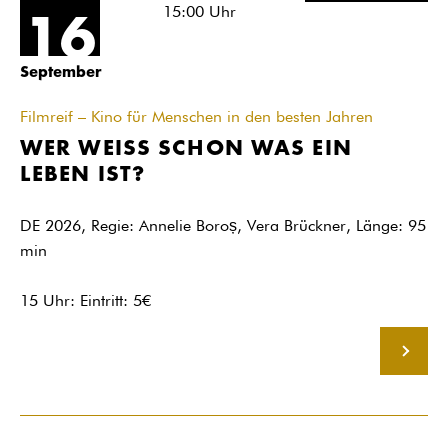
15:00
Uhr
16
September
Filmreif – Kino für Menschen in den besten Jahren
WER WEISS SCHON WAS EIN
LEBEN IST?
DE 2026, Regie: Annelie Boroș, Vera Brückner, Länge: 95
min
15 Uhr: Eintritt: 5€
MEHR