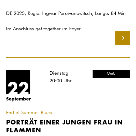
DE 2025, Regie: Ingwar Perowanowitsch, Länge: 84 Min
Im Anschluss get together im Foyer.
MEHR
Dienstag
OmU
20:00
Uhr
22
September
End of Summer Blues
PORTRÄT EINER JUNGEN FRAU IN
FLAMMEN