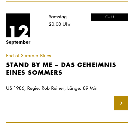
Samstag
OmU
20:00
Uhr
12
September
End of Summer Blues
STAND BY ME – DAS GEHEIMNIS
EINES SOMMERS
US 1986, Regie: Rob Reiner, Länge: 89 Min
MEHR