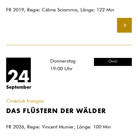
FR 2019, Regie: Céline Sciamma, Länge: 122 Min
MEHR
Donnerstag
OmU
19:00
Uhr
24
September
Cinéclub français
DAS FLÜSTERN DER WÄLDER
FR 2026, Regie: Vincent Munier, Länge: 100 Min