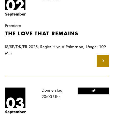
02
September
Premiere
THE LOVE THAT REMAINS
IS/SE/DK/FR 2025, Regie: Hlynur Pálmason, Länge: 109
Min
MEHR
Donnerstag
dtF
20:00
Uhr
03
September