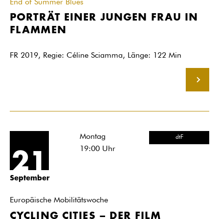
End of Summer Blues
PORTRÄT EINER JUNGEN FRAU IN
FLAMMEN
FR 2019, Regie: Céline Sciamma, Länge: 122 Min
MEHR
Montag
dtF
19:00
Uhr
21
September
Europäische Mobilitätswoche
CYCLING CITIES – DER FILM