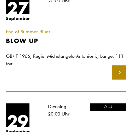
20:00
Uhr
27
September
End of Summer Blues
BLOW UP
GB/IT 1966, Regie: Michelangelo Antonioni,, Länge: 111
Min
MEHR
Dienstag
OmU
20:00
Uhr
29
September