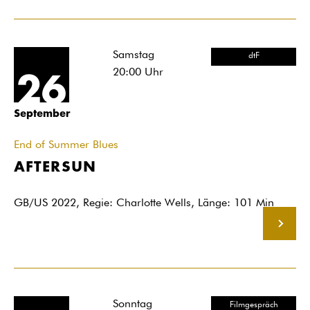
Samstag
dtF
20:00
Uhr
26
September
End of Summer Blues
AFTERSUN
GB/US 2022, Regie: Charlotte Wells, Länge: 101 Min
MEHR
Sonntag
Filmgespräch