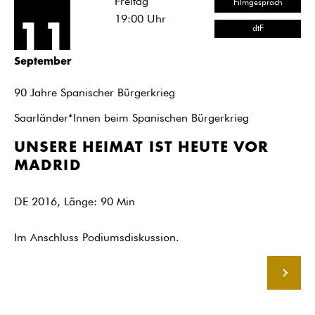
Freitag
Filmgespräch
19:00
Uhr
11
dtF
September
90 Jahre Spanischer Bürgerkrieg
Saarländer*Innen beim Spanischen Bürgerkrieg
UNSERE HEIMAT IST HEUTE VOR
MADRID
DE 2016, Länge: 90 Min
Im Anschluss Podiumsdiskussion.
MEHR