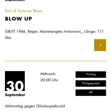
End of Summer Blues
BLOW UP
GB/IT 1966, Regie: Michelangelo Antonioni,, Länge: 111
Min
MEHR
Mittwoch
Vortrag
20:00
Uhr
30
Filmgespräch
dtF
September
Aktionstag gegen Glücksspielsucht