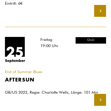
Eintritt: 6€
MEHR
Freitag
OmU
19:00
Uhr
25
September
End of Summer Blues
AFTERSUN
GB/US 2022, Regie: Charlotte Wells, Länge: 101 Min
MEHR