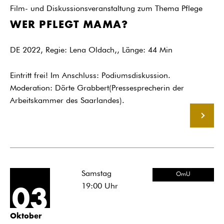
Film- und Diskussionsveranstaltung zum Thema Pflege
WER PFLEGT MAMA?
DE 2022, Regie: Lena Oldach,, Länge: 44 Min
Eintritt frei! Im Anschluss: Podiumsdiskussion.
Moderation: Dörte Grabbert(Pressesprecherin der
Arbeitskammer des Saarlandes).
MEHR
Samstag
OmU
19:00
Uhr
03
Oktober