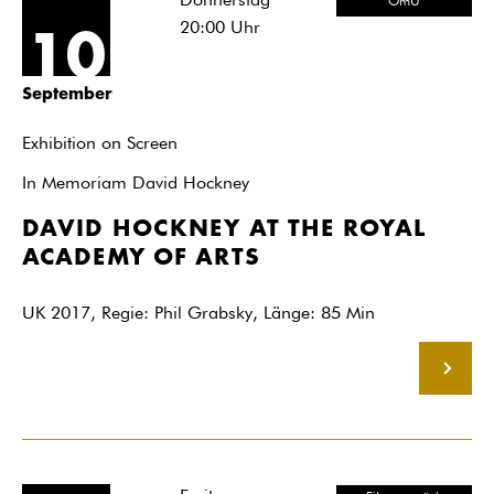
Donnerstag
OmU
20:00
Uhr
10
September
Exhibition on Screen
In Memoriam David Hockney
DAVID HOCKNEY AT THE ROYAL
ACADEMY OF ARTS
UK 2017, Regie: Phil Grabsky, Länge: 85 Min
MEHR