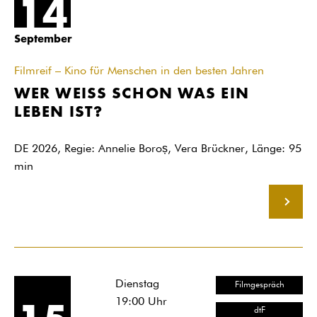
14
September
Filmreif – Kino für Menschen in den besten Jahren
WER WEISS SCHON WAS EIN
LEBEN IST?
DE 2026, Regie: Annelie Boroș, Vera Brückner, Länge: 95
min
MEHR
Dienstag
Filmgespräch
19:00
Uhr
dtF