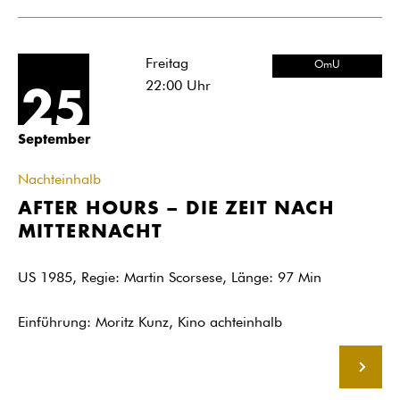
Freitag
OmU
22:00
Uhr
25
September
Nachteinhalb
AFTER HOURS – DIE ZEIT NACH
MITTERNACHT
US 1985, Regie: Martin Scorsese, Länge: 97 Min
Einführung: Moritz Kunz, Kino achteinhalb
MEHR