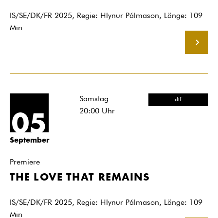
IS/SE/DK/FR 2025, Regie: Hlynur Pálmason, Länge: 109
Min
MEHR
Samstag
dtF
20:00
Uhr
05
September
Premiere
THE LOVE THAT REMAINS
IS/SE/DK/FR 2025, Regie: Hlynur Pálmason, Länge: 109
Min