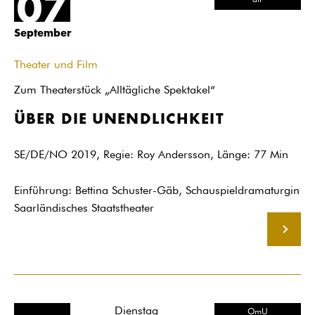
07
dtF
September
Theater und Film
Zum Theaterstück „Alltägliche Spektakel“
ÜBER DIE UNENDLICHKEIT
SE/DE/NO 2019, Regie: Roy Andersson, Länge: 77 Min
Einführung: Bettina Schuster-Gäb, Schauspieldramaturgin
Saarländisches Staatstheater
MEHR
Dienstag
OmU