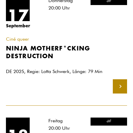
Donnerstag
dtF
20:00
Uhr
17
September
Ciné queer
NINJA MOTHERF*CKING
DESTRUCTION
DE 2025, Regie: Lotta Schwerk, Länge: 79 Min
MEHR
Freitag
dtF
20:00
Uhr