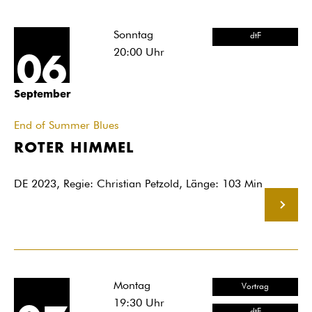
Sonntag
dtF
20:00
Uhr
06
September
End of Summer Blues
ROTER HIMMEL
DE 2023, Regie: Christian Petzold, Länge: 103 Min
MEHR
Montag
Vortrag
19:30
Uhr