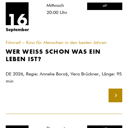
Mittwoch
dtF
20:00
Uhr
16
September
Filmreif – Kino für Menschen in den besten Jahren
WER WEISS SCHON WAS EIN
LEBEN IST?
DE 2026, Regie: Annelie Boroș, Vera Brückner, Länge: 95
min
MEHR