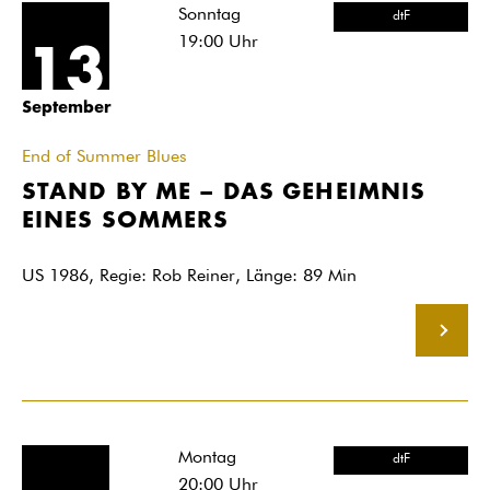
Sonntag
dtF
19:00
Uhr
13
September
End of Summer Blues
STAND BY ME – DAS GEHEIMNIS
EINES SOMMERS
US 1986, Regie: Rob Reiner, Länge: 89 Min
MEHR
Montag
dtF
20:00
Uhr