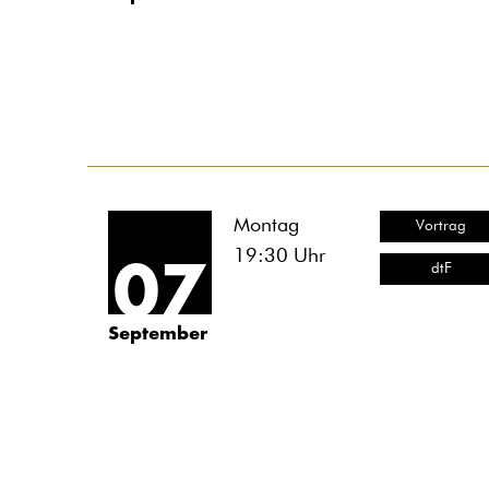
Montag
Vortrag
19:30
Uhr
07
dtF
September