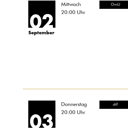
Mittwoch
OmU
20:00
Uhr
02
September
Donnerstag
dtF
20:00
Uhr
03