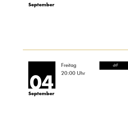
September
Freitag
dtF
20:00
Uhr
04
September