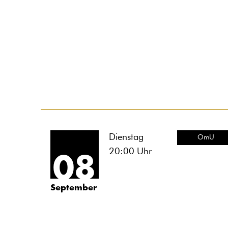
Dienstag
OmU
20:00
Uhr
08
September