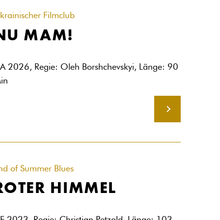
krainischer Filmclub
NU MAM!
A 2026, Regie: Oleh Borshchevskyi, Länge: 90
in
MEHR
nd of Summer Blues
ROTER HIMMEL