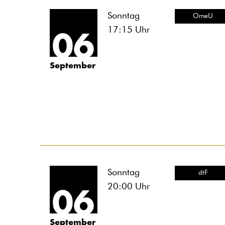
Sonntag
OmeU
17:15
Uhr
06
September
Sonntag
dtF
20:00
Uhr
06
September