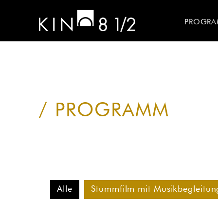
PROGR
PROGRAMM
Alle
Stummfilm mit Musikbegleitun