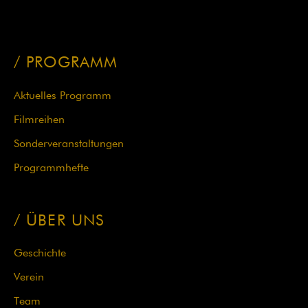
PROGRAMM
Navigation
Aktuelles Programm
überspringen
Filmreihen
Sonderveranstaltungen
Programmhefte
ÜBER UNS
Geschichte
Verein
Team