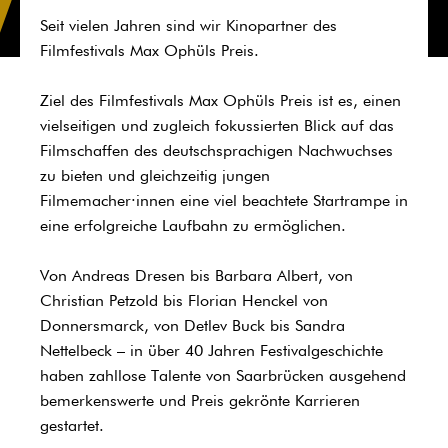
Seit vielen Jahren sind wir Kinopartner des
Filmfestivals Max Ophüls Preis.
Ziel des Filmfestivals Max Ophüls Preis ist es, einen
vielseitigen und zugleich fokussierten Blick auf das
Filmschaffen des deutschsprachigen Nachwuchses
zu bieten und gleichzeitig jungen
Filmemacher·innen eine viel beachtete Startrampe in
eine erfolgreiche Laufbahn zu ermöglichen.
Von Andreas Dresen bis Barbara Albert, von
Christian Petzold bis Florian Henckel von
Donnersmarck, von Detlev Buck bis Sandra
Nettelbeck – in über 40 Jahren Festivalgeschichte
haben zahllose Talente von Saarbrücken ausgehend
bemerkenswerte und Preis gekrönte Karrieren
gestartet.