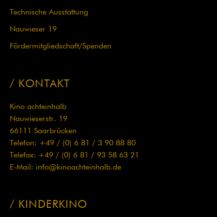
Technische Ausstattung
Nauwieser 19
Fördermit­glied­schaft/Spenden
KONTAKT
Kino achteinhalb
Nauwieserstr. 19
66111 Saarbrücken
Telefon: +49 / (0) 6 81 / 3 90 88 80
Telefax: +49 / (0) 6 81 / 93 58 63 21
E-Mail:
info@kinoachteinhalb.de
KINDERKINO
Navigation
überspringen