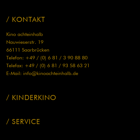
KONTAKT
Kino achteinhalb
Nauwieserstr. 19
66111 Saarbrücken
Telefon: +49 / (0) 6 81 / 3 90 88 80
Telefax: +49 / (0) 6 81 / 93 58 63 21
E-Mail:
info@kinoachteinhalb.de
KINDERKINO
Navigation
überspringen
SERVICE