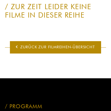
ZUR ZEIT LEIDER KEINE
FILME IN DIESER REIHE
ZURÜCK ZUR FILMREIHEN-ÜBERSICHT
PROGRAMM