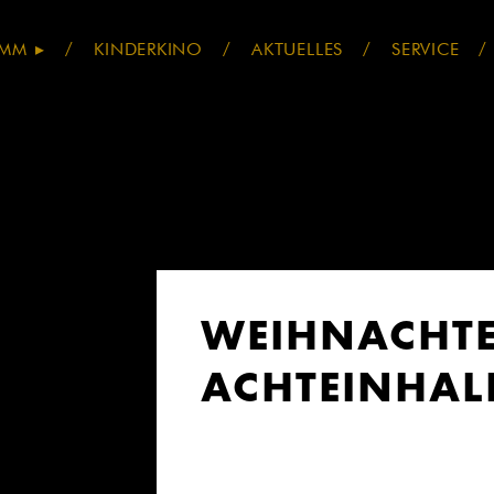
AMM
KINDERKINO
AKTUELLES
SERVICE
WEIHNACHTE
ACHTEINHAL