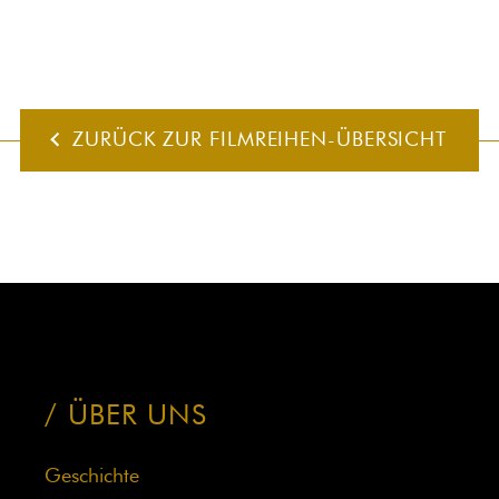
ZURÜCK ZUR FILMREIHEN-ÜBERSICHT
ÜBER UNS
Geschichte