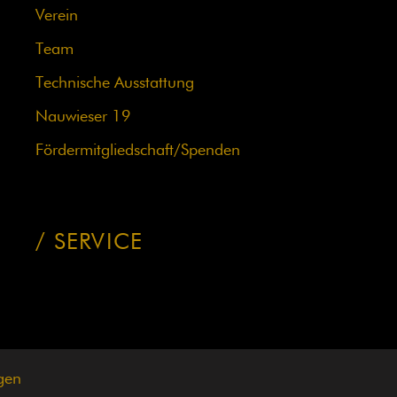
Verein
Team
Technische Ausstattung
Nauwieser 19
Fördermit­glied­schaft/Spenden
SERVICE
gen