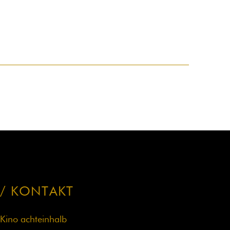
KONTAKT
Kino achteinhalb