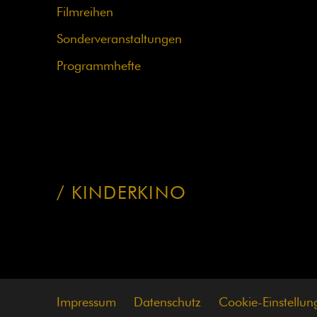
überspringen
Filmreihen
Sonderveranstaltungen
Programmhefte
KINDERKINO
Impressum
Datenschutz
Cookie-Einstellun