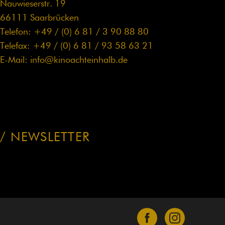
Nauwieserstr. 19
66111 Saarbrücken
Telefon: +49 / (0) 6 81 / 3 90 88 80
Telefax: +49 / (0) 6 81 / 93 58 63 21
E-Mail:
info@kinoachteinhalb.de
NEWSLETTER